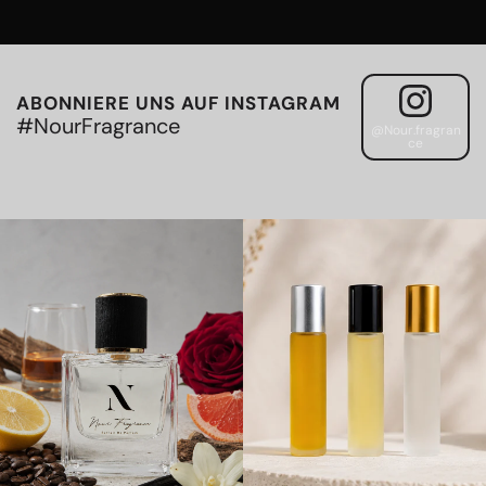
ABONNIERE UNS AUF INSTAGRAM
#NourFragrance
@Nour.fragran
ce