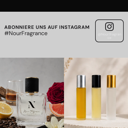
ABONNIERE UNS AUF INSTAGRAM
#NourFragrance
@Nour.fragran
ce