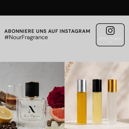
ABONNIERE UNS AUF INSTAGRAM
#NourFragrance
@Nour.fragran
ce