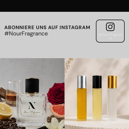
ABONNIERE UNS AUF INSTAGRAM
#NourFragrance
@Nour.fragran
ce