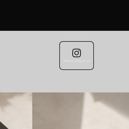
@Nour.fragrance