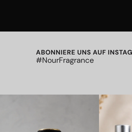
ABONNIERE UNS AUF INSTA
#NourFragrance