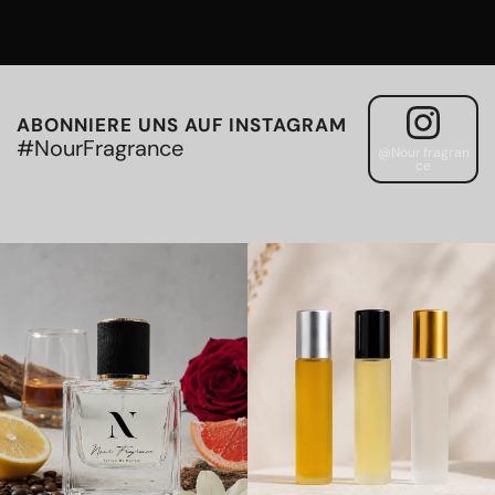
ABONNIERE UNS AUF INSTAGRAM
#NourFragrance
@Nour.fragran
ce