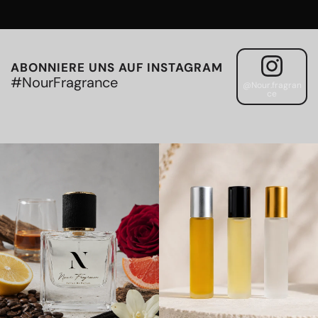
ABONNIERE UNS AUF INSTAGRAM
#NourFragrance
@Nour.fragran
ce