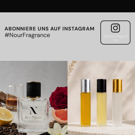
ABONNIERE UNS AUF INSTAGRAM
#NourFragrance
@Nour.fragran
ce