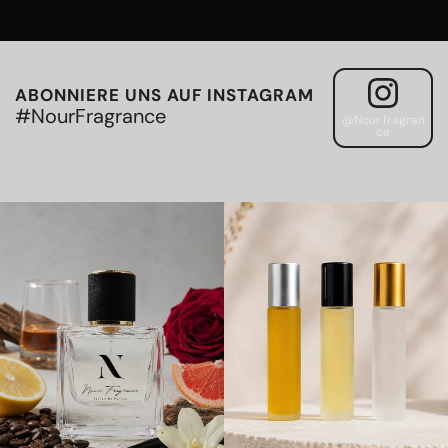
ABONNIERE UNS AUF INSTAGRAM
#NourFragrance
@Nour.fragran
ce