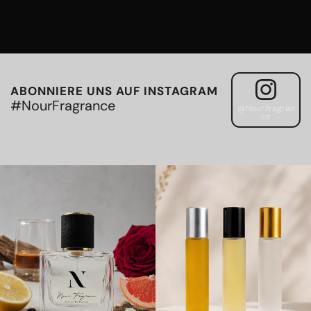
ABONNIERE UNS AUF INSTAGRAM
#NourFragrance
@Nour.fragran
ce