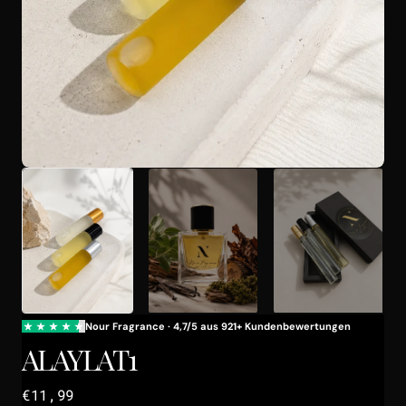
Galerieansicht
öffnen
ALAYLAT1
Regulärer
€11,99